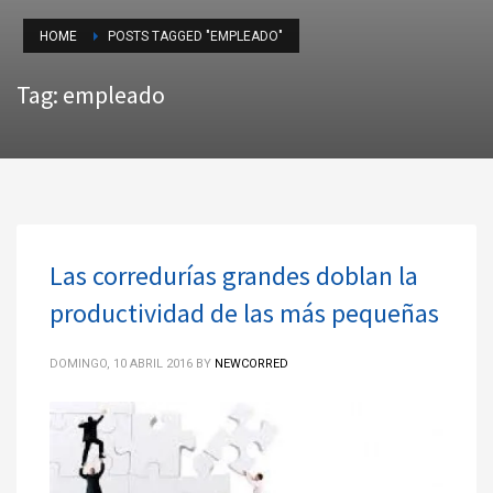
HOME
POSTS TAGGED "EMPLEADO"
Tag: empleado
Las corredurías grandes doblan la
productividad de las más pequeñas
DOMINGO, 10 ABRIL 2016
BY
NEWCORRED