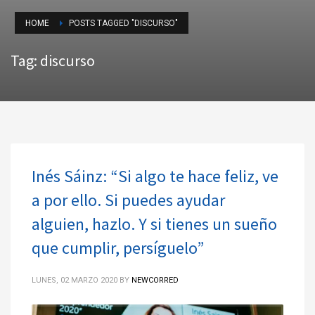
HOME
POSTS TAGGED "DISCURSO"
Tag: discurso
Inés Sáinz: “Si algo te hace feliz, ve
a por ello. Si puedes ayudar
alguien, hazlo. Y si tienes un sueño
que cumplir, persíguelo”
LUNES, 02 MARZO 2020
BY
NEWCORRED