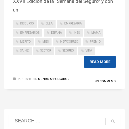
XXVII Edición de la “Semana del Seguro” y con
un
DISCURSO
ELLA
EMPRESARIA
EMPRESARIOS
ESPANA
INES
MAMA
MERITO
MISS
NEWCORRED
PREMIO
SAINZ
SECTOR
SEGURO
VIDA
READ MORE
PUBLISHED IN
MUNDO ASEGURADOR
NO COMMENTS