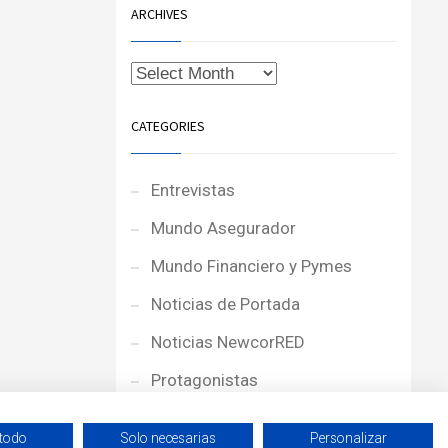
ARCHIVES
CATEGORIES
Entrevistas
Mundo Asegurador
Mundo Financiero y Pymes
Noticias de Portada
Noticias NewcorRED
Protagonistas
Reportajes
 todo
Solo necesarias
Personalizar