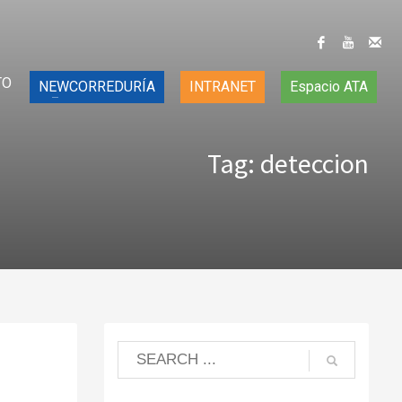
TO
NEWCORREDURÍA
INTRANET
Espacio ATA
Tag: deteccion