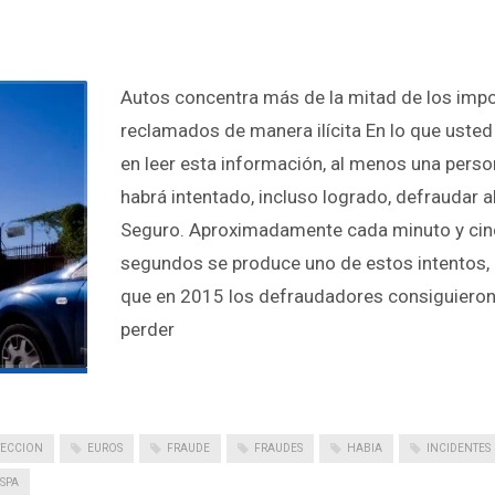
Autos concentra más de la mitad de los imp
reclamados de manera ilícita En lo que usted
en leer esta información, al menos una pers
habrá intentado, incluso logrado, defraudar a
Seguro. Aproximadamente cada minuto y cin
segundos se produce uno de estos intentos, 
que en 2015 los defraudadores consiguieron
perder
TECCION
EUROS
FRAUDE
FRAUDES
HABIA
INCIDENTES
SPA