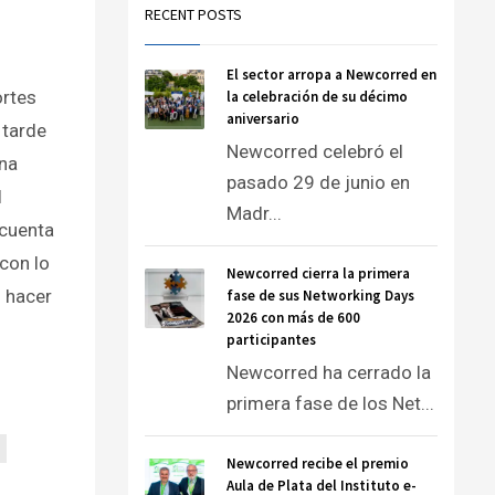
RECENT POSTS
El sector arropa a Newcorred en
ortes
la celebración de su décimo
aniversario
 tarde
Newcorred celebró el
ona
pasado 29 de junio en
l
Madr...
cuenta
con lo
Newcorred cierra la primera
 hacer
fase de sus Networking Days
2026 con más de 600
participantes
Newcorred ha cerrado la
primera fase de los Net...
Newcorred recibe el premio
Aula de Plata del Instituto e-