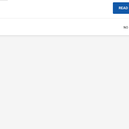
READ
NO