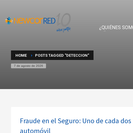
¿QUIÉNES SOM
HOME
POSTS TAGGED "DETECCION"
7 de agosto de 2026
Fraude en el Seguro: Uno de cada dos 
automóvil