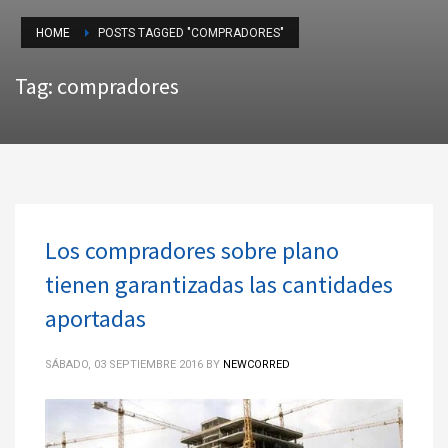
HOME
POSTS TAGGED "COMPRADORES"
Tag: compradores
Los compradores sobre plano
tienen garantizadas las cantidades
aportadas
SÁBADO, 03 SEPTIEMBRE 2016
BY
NEWCORRED