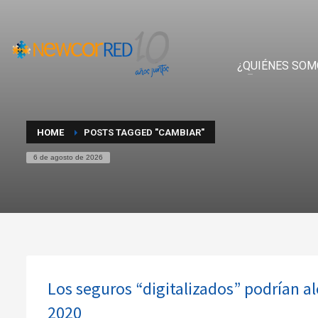
¿QUIÉNES SOM
HOME
POSTS TAGGED "CAMBIAR"
6 de agosto de 2026
Los seguros “digitalizados” podrían 
2020