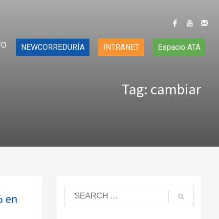
TO
NEWCORREDURÍA
INTRANET
Espacio ATA
Tag: cambiar
% en