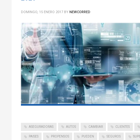
DOMINGO, 15 ENERO 2017
BY
NEWCORRED
ASEGURADORAS
AUTOS
CAMBIAR
CLIENTES
PAISES
PROPENSOS
PUEDEN
SEGUROS
SUP