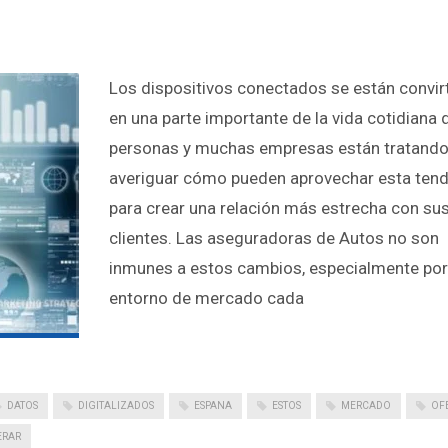
Los dispositivos conectados se están convir
en una parte importante de la vida cotidiana 
personas y muchas empresas están tratando
averiguar cómo pueden aprovechar esta ten
para crear una relación más estrecha con su
clientes. Las aseguradoras de Autos no son
inmunes a estos cambios, especialmente por
entorno de mercado cada
DATOS
DIGITALIZADOS
ESPANA
ESTOS
MERCADO
OF
ERAR