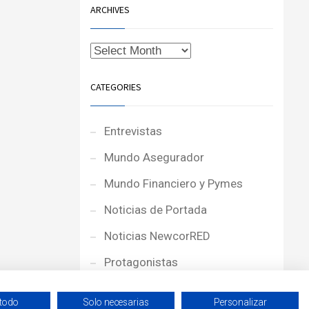
ARCHIVES
CATEGORIES
Entrevistas
Mundo Asegurador
Mundo Financiero y Pymes
Noticias de Portada
Noticias NewcorRED
Protagonistas
Reportajes
 todo
Solo necesarias
Personalizar