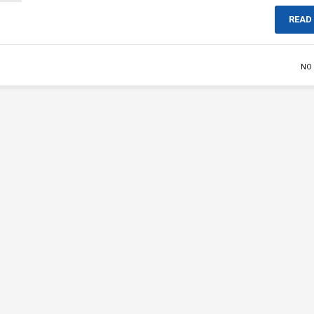
READ
NO