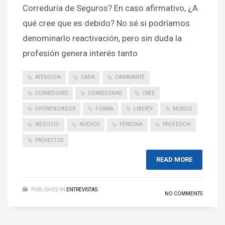
Correduría de Seguros? En caso afirmativo, ¿A
qué cree que es debido? No sé si podríamos
denominarlo reactivación, pero sin duda la
profesión genera interés tanto
ATENCION
CADA
CAMBIANTE
CORREDORES
CORREDURIAS
CREE
DIFERENCIADOR
FORMA
LIBERTY
MUNDO
NEGOCIO
NUEVOS
PERSONA
PROFESION
PROYECTOS
READ MORE
PUBLISHED IN
ENTREVISTAS
NO COMMENTS