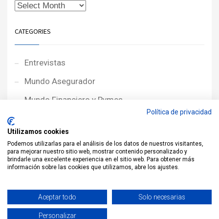
CATEGORIES
Entrevistas
Mundo Asegurador
Mundo Financiero y Pymes
Política de privacidad
Noticias de Portada
Utilizamos cookies
Noticias NewcorRED
Podemos utilizarlas para el análisis de los datos de nuestros visitantes,
para mejorar nuestro sitio web, mostrar contenido personalizado y
Protagonistas
brindarle una excelente experiencia en el sitio web. Para obtener más
información sobre las cookies que utilizamos, abre los ajustes.
Reportajes
Sin categoría
Aceptar todo
Solo necesarias
Personalizar