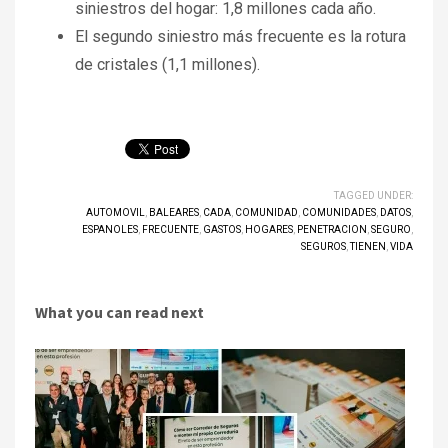
siniestros del hogar: 1,8 millones cada año.
El segundo siniestro más frecuente es la rotura
de cristales (1,1 millones).
TAGGED UNDER:
AUTOMOVIL
,
BALEARES
,
CADA
,
COMUNIDAD
,
COMUNIDADES
,
DATOS
,
ESPANOLES
,
FRECUENTE
,
GASTOS
,
HOGARES
,
PENETRACION
,
SEGURO
,
SEGUROS
,
TIENEN
,
VIDA
What you can read next