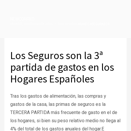
NEWCORRED
SÁBADO, 26 NOVIEMBRE 2016
/
PUBLISHED IN
MUNDO ASEGURADOR
Los Seguros son la 3ª
partida de gastos en los
Hogares Españoles
Tras los gastos de alimentación, las compras y
gastos de la casa, las primas de seguros es la
TERCERA PARTIDA más frecuente de gasto en el de
los hogares, si bien su peso relativo medio no llega al
4% del total de los gastos anuales del hogar.E