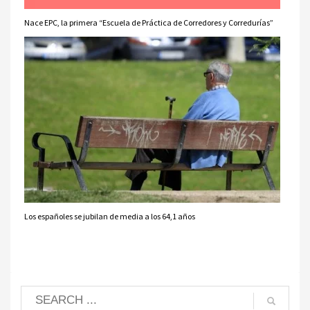
Nace EPC, la primera “Escuela de Práctica de Corredores y Corredurías”
Los españoles se jubilan de media a los 64,1 años