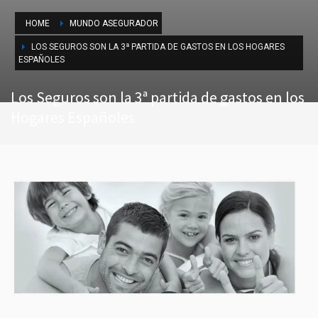
HOME
MUNDO ASEGURADOR
LOS SEGUROS SON LA 3ª PARTIDA DE GASTOS EN LOS HOGARES
ESPAÑOLES
Los Seguros son la 3ª partida de gastos en los
Hogares Españoles