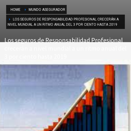
HOME
MUNDO ASEGURADOR
LOS SEGUROS DE RESPONSABILIDAD PROFESIONAL CRECERÁN A
NIVEL MUNDIAL A UN RITMO ANUAL DEL 3 POR CIENTO HASTA 2019
Los seguros de Responsabilidad Profesional
crecerán a nivel mundial a un ritmo anual del
3 por ciento hasta 2019