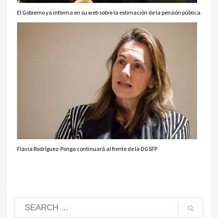
El Gobierno ya informa en su web sobre la estimación de la pensión pública
Flavia Rodríguez-Ponga continuará al frente de la DGSFP