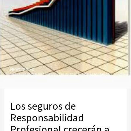
NEWCORRED
VIERNES, 02 SEPTIEMBRE 2016
/
PUBLISHED IN
MUNDO ASEGURADOR
Los seguros de
Responsabilidad
Profesional crecerán a