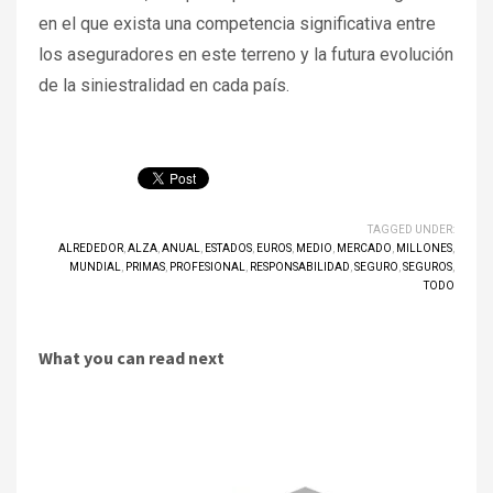
en el que exista una competencia significativa entre
los aseguradores en este terreno y la futura evolución
de la siniestralidad en cada país.
TAGGED UNDER:
ALREDEDOR
,
ALZA
,
ANUAL
,
ESTADOS
,
EUROS
,
MEDIO
,
MERCADO
,
MILLONES
,
MUNDIAL
,
PRIMAS
,
PROFESIONAL
,
RESPONSABILIDAD
,
SEGURO
,
SEGUROS
,
TODO
What you can read next