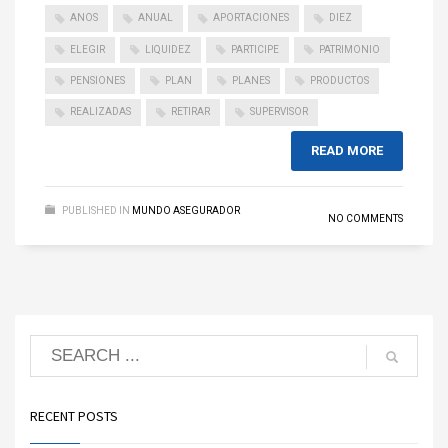
ANOS
ANUAL
APORTACIONES
DIEZ
ELEGIR
LIQUIDEZ
PARTICIPE
PATRIMONIO
PENSIONES
PLAN
PLANES
PRODUCTOS
REALIZADAS
RETIRAR
SUPERVISOR
READ MORE
PUBLISHED IN
MUNDO ASEGURADOR
NO COMMENTS
RECENT POSTS