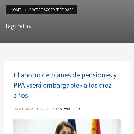
HOME
POSTS TAGGED "RETIRAR"
Tag: retirar
El ahorro de planes de pensiones y
PPA «será embargable» a los diez
años
DOMINGO, 22 ENERO 2017
BY
NEWCORRED