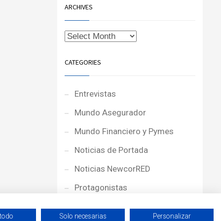
ARCHIVES
CATEGORIES
Entrevistas
Mundo Asegurador
Mundo Financiero y Pymes
Noticias de Portada
Noticias NewcorRED
Protagonistas
Reportajes
 todo
Solo necesarias
Personalizar