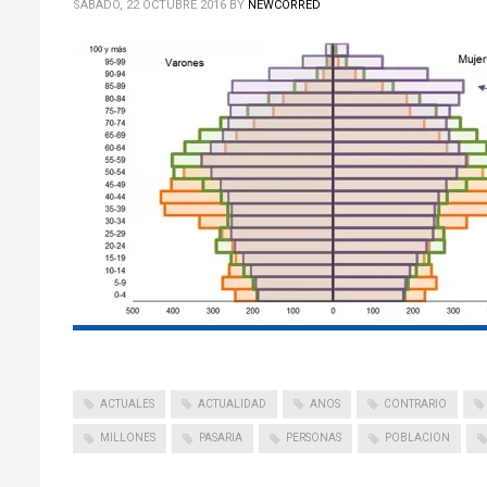
SÁBADO, 22 OCTUBRE 2016
BY
NEWCORRED
ACTUALES
ACTUALIDAD
ANOS
CONTRARIO
MILLONES
PASARIA
PERSONAS
POBLACION