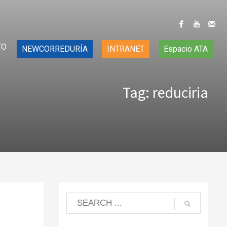
TO
NEWCORREDURÍA
INTRANET
Espacio ATA
Tag: reduciria