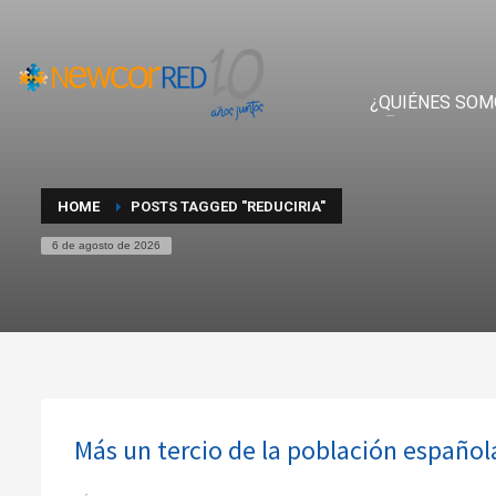
¿QUIÉNES SOM
HOME
POSTS TAGGED "REDUCIRIA"
6 de agosto de 2026
Más un tercio de la población españo