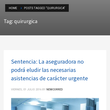
HOME
POSTS TAGGED "QUIRURGICA"
Tag: quirurgica
Sentencia: La aseguradora no
podrá eludir las necesarias
asistencias de carácter urgente
VIERNES, 01 JULIO 2016
BY
NEWCORRED