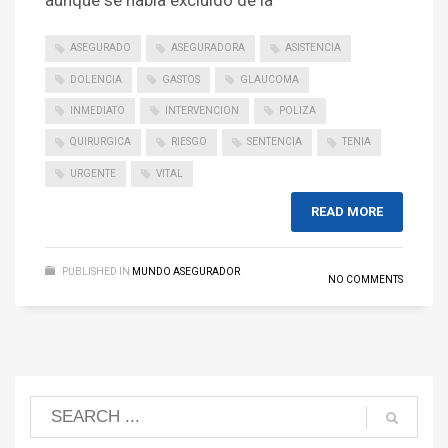
aunque se había excluido de la
ASEGURADO
ASEGURADORA
ASISTENCIA
DOLENCIA
GASTOS
GLAUCOMA
INMEDIATO
INTERVENCION
POLIZA
QUIRURGICA
RIESGO
SENTENCIA
TENIA
URGENTE
VITAL
READ MORE
PUBLISHED IN
MUNDO ASEGURADOR
NO COMMENTS