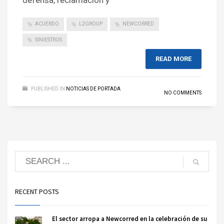
defensa, reclamación y
ACUERDO
L2GROUP
NEWCORRED
SINIESTROS
READ MORE
PUBLISHED IN
NOTICIAS DE PORTADA
NO COMMENTS
RECENT POSTS
El sector arropa a Newcorred en la celebración de su