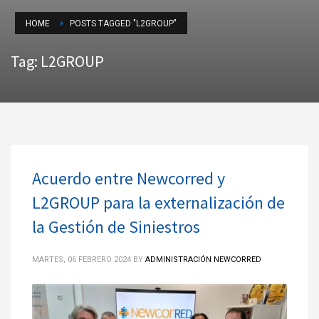
HOME
POSTS TAGGED "L2GROUP"
Tag: L2GROUP
Acuerdo entre Newcorred y
L2GROUP para la externalización de
la Gestión de Siniestros
MARTES, 06 FEBRERO 2024
BY
ADMINISTRACIÓN NEWCORRED