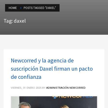
HOME
POSTS TAGGED "DAXEL"
Tag: daxel
Newcorred y la agencia de
suscripción Daxel firman un pacto
de confianza
VIERNES, 31 ENERO 2025
BY
ADMINISTRACIÓN NEWCORRED