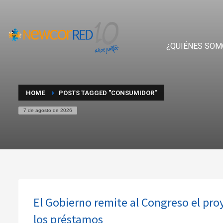
¿QUIÉNES SOM
HOME
POSTS TAGGED "CONSUMIDOR"
7 de agosto de 2026
El Gobierno remite al Congreso el pro
los préstamos