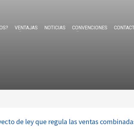
OS?
VENTAJAS
NOTICIAS
CONVENCIONES
CONTAC
yecto de ley que regula las ventas combinada