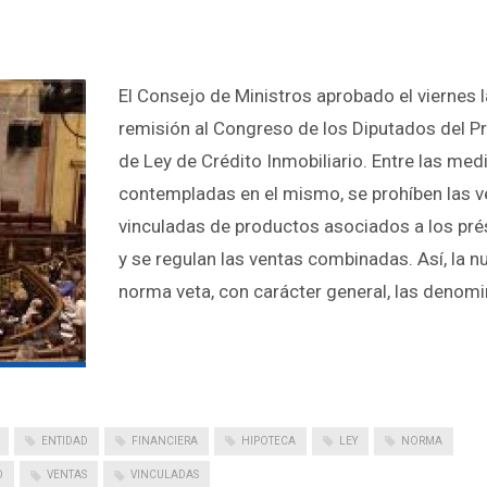
El Consejo de Ministros aprobado el viernes l
remisión al Congreso de los Diputados del P
de Ley de Crédito Inmobiliario. Entre las med
contempladas en el mismo, se prohíben las v
vinculadas de productos asociados a los pr
y se regulan las ventas combinadas. Así, la n
norma veta, con carácter general, las denom
ENTIDAD
FINANCIERA
HIPOTECA
LEY
NORMA
O
VENTAS
VINCULADAS