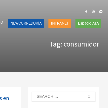
TO
NEWCORREDURÍA
INTRANET
Espacio ATA
Tag: consumidor
s en