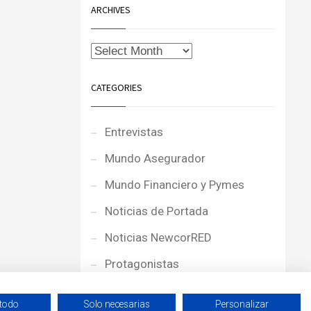
ARCHIVES
CATEGORIES
Entrevistas
Mundo Asegurador
Mundo Financiero y Pymes
Noticias de Portada
Noticias NewcorRED
Protagonistas
Reportajes
 todo
Solo necesarias
Personalizar