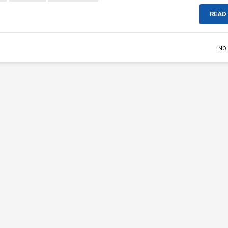
READ
NO