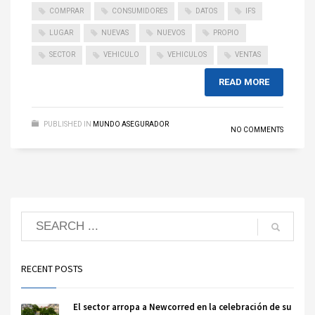
COMPRAR
CONSUMIDORES
DATOS
IFS
LUGAR
NUEVAS
NUEVOS
PROPIO
SECTOR
VEHICULO
VEHICULOS
VENTAS
READ MORE
PUBLISHED IN
MUNDO ASEGURADOR
NO COMMENTS
RECENT POSTS
El sector arropa a Newcorred en la celebración de su