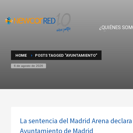
¿QUIÉNES SOM
HOME
POSTS TAGGED "AYUNTAMIENTO"
6 de agosto de 2026
La sentencia del Madrid Arena declara l
Ayuntamiento de Madrid