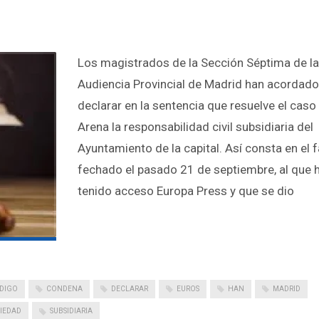
Los magistrados de la Sección Séptima de la
Audiencia Provincial de Madrid han acordado
declarar en la sentencia que resuelve el cas
Arena la responsabilidad civil subsidiaria del
Ayuntamiento de la capital. Así consta en el f
fechado el pasado 21 de septiembre, al que 
tenido acceso Europa Press y que se dio
DIGO
CONDENA
DECLARAR
EUROS
HAN
MADRID
IEDAD
SUBSIDIARIA