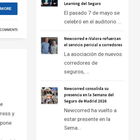
Learning del Seguro
 MORE
El pasado 7 de mayo se
celebró en el auditorio ...
 COMMENTS
Newcorred e iValora refuerzan
el servicio pericial a corredores
La asociación de nuevos
corredores de
seguros, ...
Newcorred consolida su
presencia en la Semana del
Seguro de Madrid 2026
de
Newcorred ha vuelto a
ress y
estar presente en la
expone
Sema...