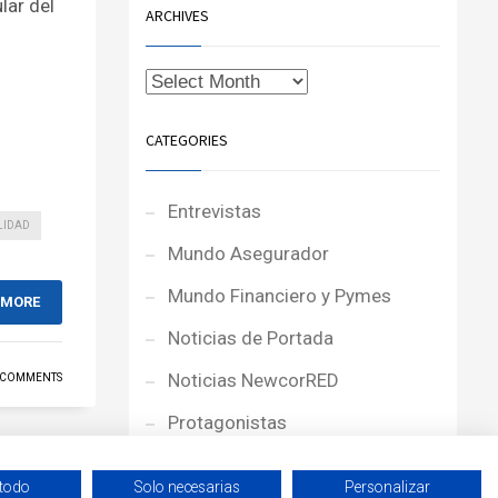
ular del
ARCHIVES
CATEGORIES
Entrevistas
LIDAD
Mundo Asegurador
Mundo Financiero y Pymes
 MORE
Noticias de Portada
Noticias NewcorRED
 COMMENTS
Protagonistas
Reportajes
 todo
Solo necesarias
Personalizar