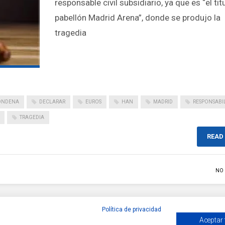
responsable civil subsidiario, ya que es “el tit
pabellón Madrid Arena”, donde se produjo la
tragedia
ONDENA
DECLARAR
EUROS
HAN
MADRID
RESPONSABI
TRAGEDIA
READ
NO
Política de privacidad
Aceptar