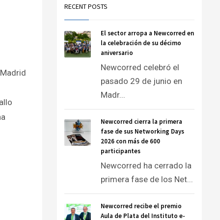
RECENT POSTS
El sector arropa a Newcorred en
la celebración de su décimo
aniversario
Newcorred celebró el
o Madrid
pasado 29 de junio en
Madr...
allo
ha
Newcorred cierra la primera
fase de sus Networking Days
2026 con más de 600
participantes
Newcorred ha cerrado la
primera fase de los Net...
Newcorred recibe el premio
Aula de Plata del Instituto e-