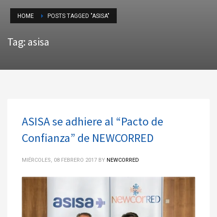
HOME
POSTS TAGGED "ASISA"
Tag: asisa
ASISA se adhiere al “Pacto de
Confianza” de NEWCORRED
MIÉRCOLES, 08 FEBRERO 2017
BY
NEWCORRED