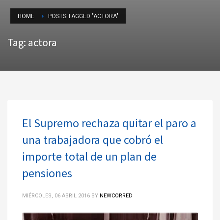
HOME
POSTS TAGGED "ACTORA"
Tag: actora
El Supremo rechaza quitar el paro a
una trabajadora que cobró el
importe total de un plan de
pensiones
MIÉRCOLES, 06 ABRIL 2016
BY
NEWCORRED