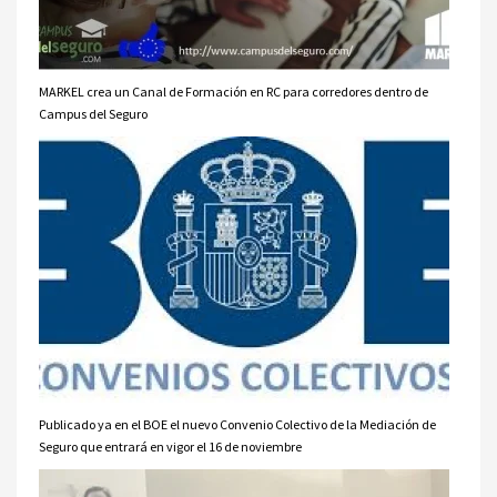
MARKEL crea un Canal de Formación en RC para corredores dentro de
Campus del Seguro
Publicado ya en el BOE el nuevo Convenio Colectivo de la Mediación de
Seguro que entrará en vigor el 16 de noviembre