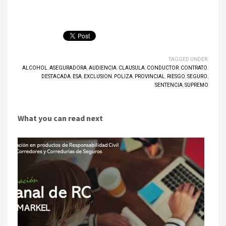
TAGGED UNDER:
ALCOHOL
,
ASEGURADORA
,
AUDIENCIA
,
CLAUSULA
,
CONDUCTOR
,
CONTRATO
,
DESTACADA
,
ESA
,
EXCLUSION
,
POLIZA
,
PROVINCIAL
,
RIESGO
,
SEGURO
,
SENTENCIA
,
SUPREMO
What you can read next