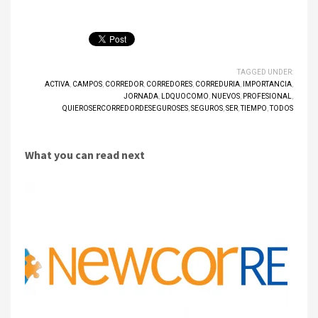
TAGGED UNDER:
ACTIVA
,
CAMPOS
,
CORREDOR
,
CORREDORES
,
CORREDURIA
,
IMPORTANCIA
,
JORNADA
,
LDQUOCOMO
,
NUEVOS
,
PROFESIONAL
,
QUIEROSERCORREDORDESEGUROSES
,
SEGUROS
,
SER
,
TIEMPO
,
TODOS
What you can read next