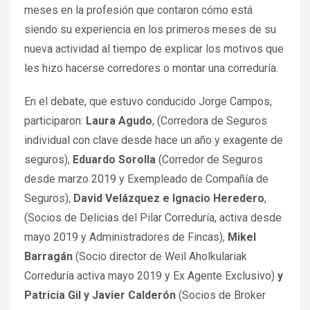
meses en la profesión que contaron cómo está
siendo su experiencia en los primeros meses de su
nueva actividad al tiempo de explicar los motivos que
les hizo hacerse corredores o montar una correduría.
En el debate, que estuvo conducido Jorge Campos,
participaron:
Laura Agudo
, (Corredora de Seguros
individual con clave desde hace un año y exagente de
seguros),
Eduardo Sorolla
(Corredor de Seguros
desde marzo 2019 y Exempleado de Compañía de
Seguros),
David Velázquez e Ignacio Heredero
,
(Socios de Delicias del Pilar Correduría, activa desde
mayo 2019 y Administradores de Fincas),
Mikel
Barragán
(Socio director de Weil Aholkulariak
Correduría activa mayo 2019 y Ex Agente Exclusivo)
y
Patricia Gil y Javier Calderón
(Socios de Broker