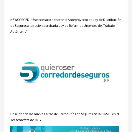
NEWCORRED: “Es necesario adaptar el Anteproyecto de Ley de Distribución
de Seguros a la recién aprobada Ley de Reformas Urgentes del Trabajo
Autónomo”
Descienden las nuevas altas de Corredurías de Seguros en la DGSFP en el
1er semestre de 2017