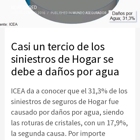
NEWCORRED
JUEVES, 26 MAYO 2016
/
PUBLISHED IN
MUNDO ASEGURADOR
Casi un tercio de los
siniestros de Hogar se
debe a daños por agua
ICEA da a conocer que el 31,3% de los
siniestros de seguros de Hogar fue
causado por daños por agua, siendo
las roturas de cristales, con un 17,9%,
la segunda causa. Por importe