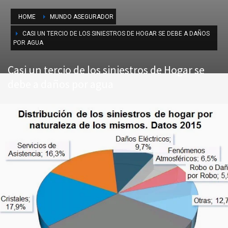
HOME
MUNDO ASEGURADOR
CASI UN TERCIO DE LOS SINIESTROS DE HOGAR SE DEBE A DAÑOS
POR AGUA
Casi un tercio de los siniestros de Hogar se
debe a daños por agua