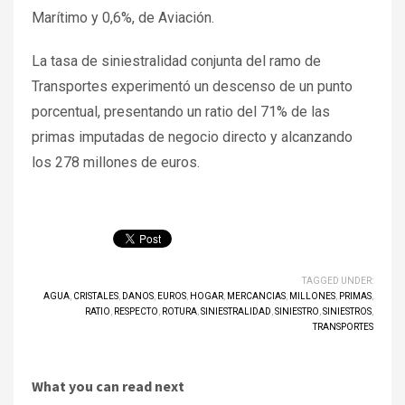
Marítimo y 0,6%, de Aviación.
La tasa de siniestralidad conjunta del ramo de
Transportes experimentó un descenso de un punto
porcentual, presentando un ratio del 71% de las
primas imputadas de negocio directo y alcanzando
los 278 millones de euros.
TAGGED UNDER:
AGUA
,
CRISTALES
,
DANOS
,
EUROS
,
HOGAR
,
MERCANCIAS
,
MILLONES
,
PRIMAS
,
RATIO
,
RESPECTO
,
ROTURA
,
SINIESTRALIDAD
,
SINIESTRO
,
SINIESTROS
,
TRANSPORTES
What you can read next