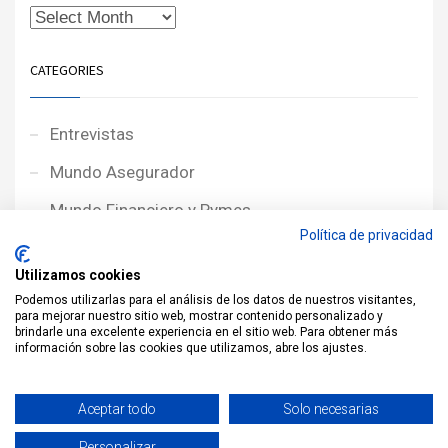
CATEGORIES
Entrevistas
Mundo Asegurador
Mundo Financiero y Pymes
Política de privacidad
Noticias de Portada
Utilizamos cookies
Noticias NewcorRED
Podemos utilizarlas para el análisis de los datos de nuestros visitantes,
para mejorar nuestro sitio web, mostrar contenido personalizado y
Protagonistas
brindarle una excelente experiencia en el sitio web. Para obtener más
información sobre las cookies que utilizamos, abre los ajustes.
Reportajes
Sin categoría
Aceptar todo
Solo necesarias
Personalizar