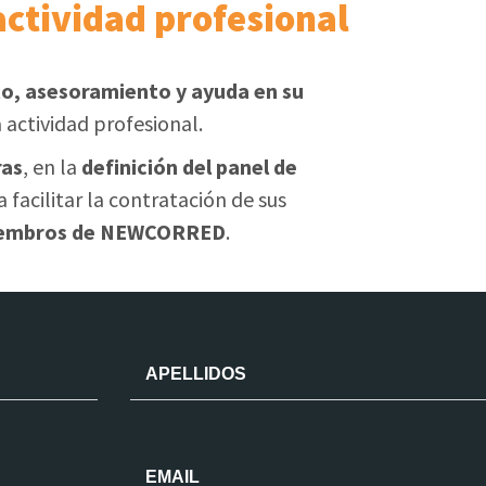
actividad profesional
, asesoramiento y ayuda en su
 actividad profesional.
ras
, en la
definición del panel de
 facilitar la contratación de sus
 miembros de NEWCORRED
.