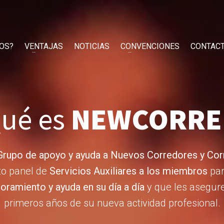
OS?
VENTAJAS
NOTICIAS
CONVENCIONES
CONTAC
ué es
NEWCORRE
Grupo de apoyo y ayuda a Nuevos Corredores y Cor
to panel de
Servicios Auxiliares a los miembros
par
ramiento y ayuda en su día a día
y que les asegure 
primeros años de su nueva actividad profesional.