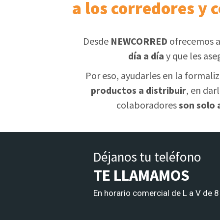
a los corredores y 
Desde
NEWCORRED
ofrecemos a
día a día
y que les ase
Por eso, ayudarles en la formali
productos a distribuir
, en dar
colaboradores
son solo
Déjanos tu teléfono
TE LLAMAMOS
En horario comercial de L a V de 8