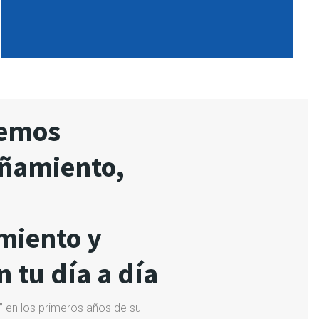
cemos
ñamiento,
miento y
 tu día a día
” en los primeros años de su