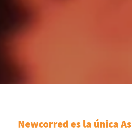
Newcorred es la única As