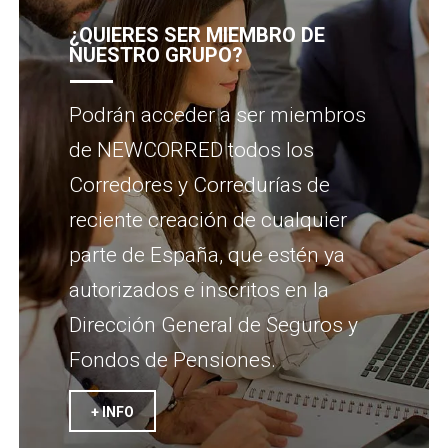
¿QUIERES SER MIEMBRO DE
NUESTRO GRUPO?
Podrán acceder a ser miembros
de NEWCORRED todos los
Corredores y Corredurías de
reciente creación de cualquier
parte de España, que estén ya
autorizados e inscritos en la
Dirección General de Seguros y
Fondos de Pensiones.
+ INFO