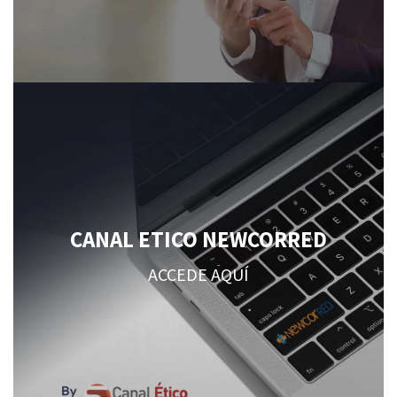
CANAL ETICO NEWCORRED
ACCEDE AQUÍ