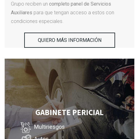
Grupo reciben un
completo panel de Servicios
Auxiliares
para que tengan acceso a estos con
condiciones especiales.
QUIERO MÁS INFORMACIÓN
GABINETE PERICIAL
Multiriesgos