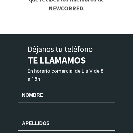
NEWCORRED
.
Déjanos tu teléfono
TE LLAMAMOS
En horario comercial de L a V de 8
a 18h