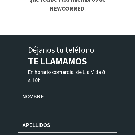
NEWCORRED
.
Déjanos tu teléfono
TE LLAMAMOS
En horario comercial de L a V de 8
a 18h