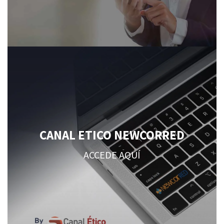
CANAL ETICO NEWCORRED
ACCEDE AQUÍ