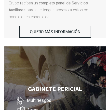
Grupo reciben un
completo panel de Servicios
Auxiliares
para que tengan acceso a estos con
condiciones especiales.
QUIERO MÁS INFORMACIÓN
GABINETE PERICIAL
Multiriesgos