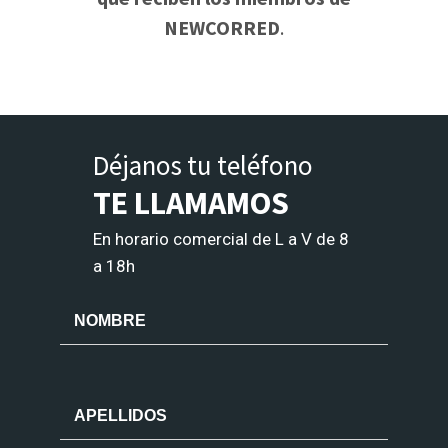
NEWCORRED
.
Déjanos tu teléfono
TE LLAMAMOS
En horario comercial de L a V de 8
a 18h