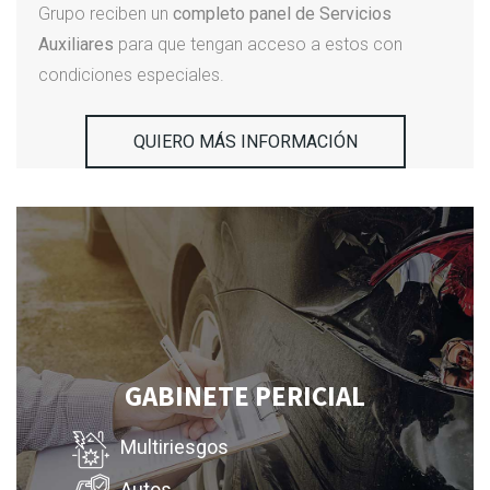
Grupo reciben un
completo panel de Servicios
Auxiliares
para que tengan acceso a estos con
condiciones especiales.
QUIERO MÁS INFORMACIÓN
GABINETE PERICIAL
Multiriesgos