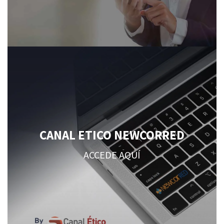
CANAL ETICO NEWCORRED
ACCEDE AQUÍ