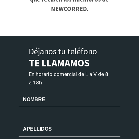
NEWCORRED
.
Déjanos tu teléfono
TE LLAMAMOS
En horario comercial de L a V de 8
a 18h