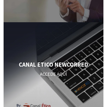
CANAL ETICO NEWCORRED
ACCEDE AQUÍ