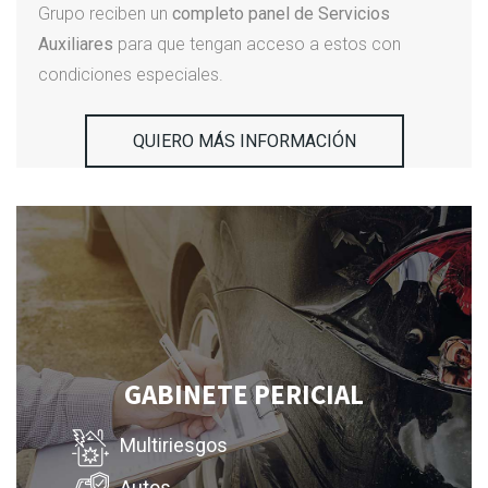
Grupo reciben un
completo panel de Servicios
Auxiliares
para que tengan acceso a estos con
condiciones especiales.
QUIERO MÁS INFORMACIÓN
GABINETE PERICIAL
Multiriesgos