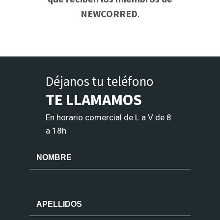
NEWCORRED
.
Déjanos tu teléfono
TE LLAMAMOS
En horario comercial de L a V de 8
a 18h