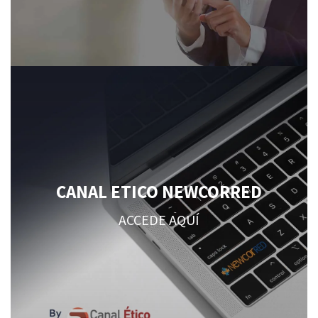
CANAL ETICO NEWCORRED
ACCEDE AQUÍ