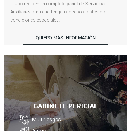
Grupo reciben un
completo panel de Servicios
Auxiliares
para que tengan acceso a estos con
condiciones especiales.
QUIERO MÁS INFORMACIÓN
GABINETE PERICIAL
Multiriesgos