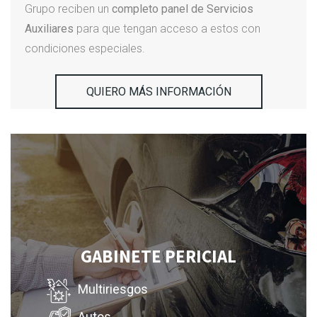
Grupo reciben un
completo panel de Servicios
Auxiliares
para que tengan acceso a estos con
condiciones especiales.
QUIERO MÁS INFORMACIÓN
GABINETE PERICIAL
Multiriesgos