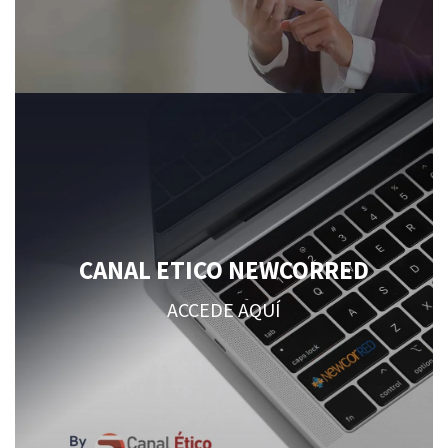
CANAL ETICO NEWCORRED
ACCEDE AQUÍ