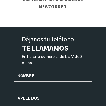
NEWCORRED
.
Déjanos tu teléfono
TE LLAMAMOS
En horario comercial de L a V de 8
a 18h