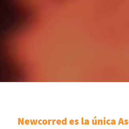
Newcorred es la única As