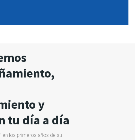
cemos
ñamiento,
miento y
 tu día a día
” en los primeros años de su