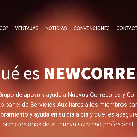
OS?
VENTAJAS
NOTICIAS
CONVENCIONES
CONTAC
ué es
NEWCORRE
Grupo de apoyo y ayuda a Nuevos Corredores y Cor
to panel de
Servicios Auxiliares a los miembros
par
ramiento y ayuda en su día a día
y que les asegure 
primeros años de su nueva actividad profesional.