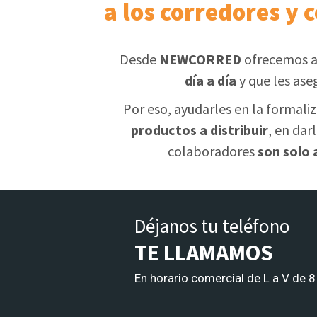
a los corredores y 
Desde
NEWCORRED
ofrecemos a
día a día
y que les ase
Por eso, ayudarles en la formali
productos a distribuir
, en dar
colaboradores
son solo
Déjanos tu teléfono
TE LLAMAMOS
En horario comercial de L a V de 8