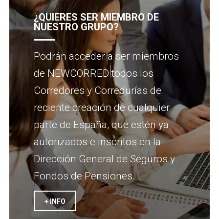
¿QUIERES SER MIEMBRO DE
NUESTRO GRUPO?
Podrán acceder a ser miembros
de NEWCORRED todos los
Corredores y Corredurías de
reciente creación de cualquier
parte de España, que estén ya
autorizados e inscritos en la
Dirección General de Seguros y
Fondos de Pensiones.
+ INFO