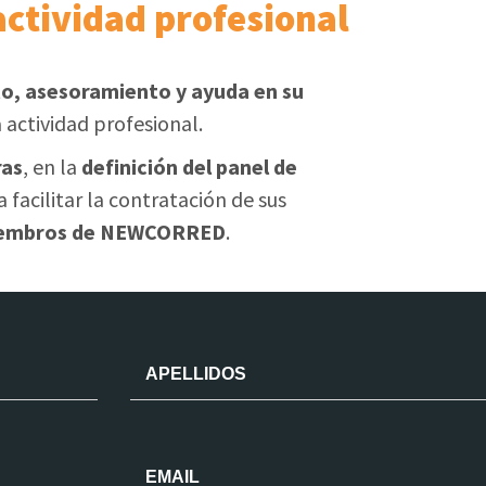
actividad profesional
, asesoramiento y ayuda en su
 actividad profesional.
ras
, en la
definición del panel de
 facilitar la contratación de sus
 miembros de NEWCORRED
.