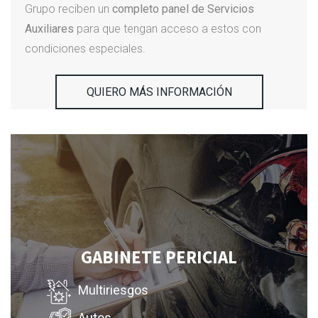
Grupo reciben un
completo panel de Servicios
Auxiliares
para que tengan acceso a estos con
condiciones especiales.
QUIERO MÁS INFORMACIÓN
GABINETE PERICIAL
Multiriesgos