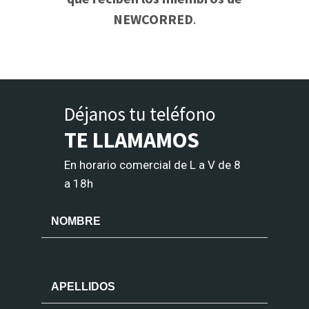
NEWCORRED
.
Déjanos tu teléfono
TE LLAMAMOS
En horario comercial de L a V de 8
a 18h