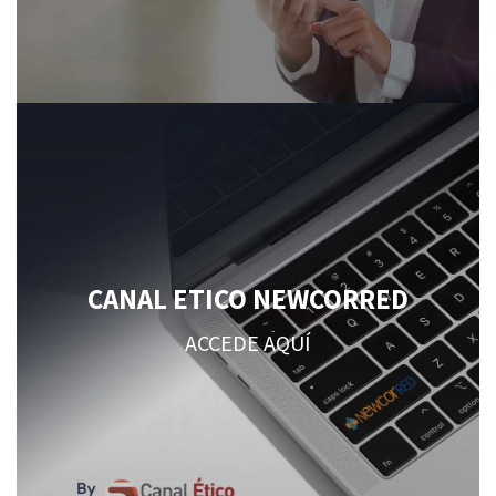
CANAL ETICO NEWCORRED
ACCEDE AQUÍ