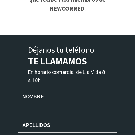
NEWCORRED
.
Déjanos tu teléfono
TE LLAMAMOS
En horario comercial de L a V de 8
a 18h