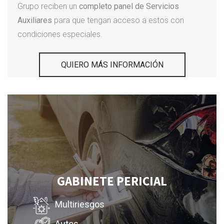
Grupo reciben un
completo panel de Servicios
Auxiliares
para que tengan acceso a estos con
condiciones especiales.
QUIERO MÁS INFORMACIÓN
GABINETE PERICIAL
Multiriesgos