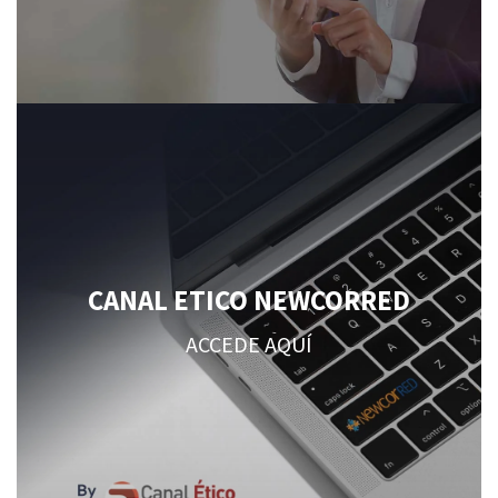
CANAL ETICO NEWCORRED
ACCEDE AQUÍ