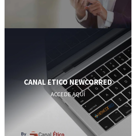
CANAL ETICO NEWCORRED
ACCEDE AQUÍ