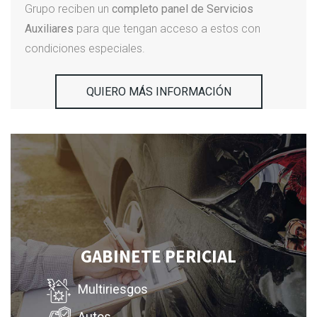
Grupo reciben un
completo panel de Servicios
Auxiliares
para que tengan acceso a estos con
condiciones especiales.
QUIERO MÁS INFORMACIÓN
GABINETE PERICIAL
Multiriesgos