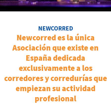
NEWCORRED
Newcorred es la única
Asociación que existe en
España dedicada
exclusivamente a los
corredores y corredurías que
empiezan su actividad
profesional