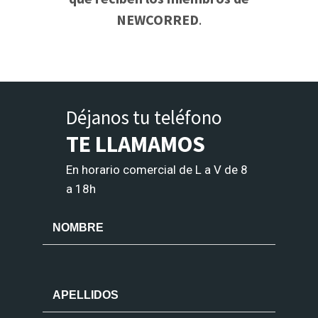
NEWCORRED
.
Déjanos tu teléfono
TE LLAMAMOS
En horario comercial de L a V de 8
a 18h