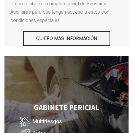
Grupo reciben un
completo panel de Servicios
Auxiliares
para que tengan acceso a estos con
condiciones especiales.
QUIERO MÁS INFORMACIÓN
GABINETE PERICIAL
Multiriesgos