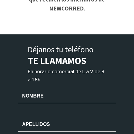
NEWCORRED
.
Déjanos tu teléfono
TE LLAMAMOS
En horario comercial de L a V de 8
a 18h