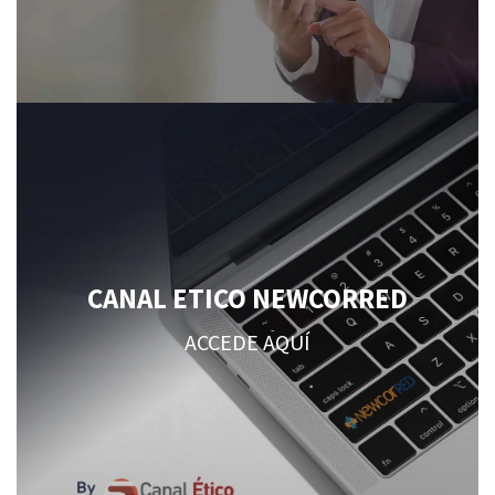
CANAL ETICO NEWCORRED
ACCEDE AQUÍ