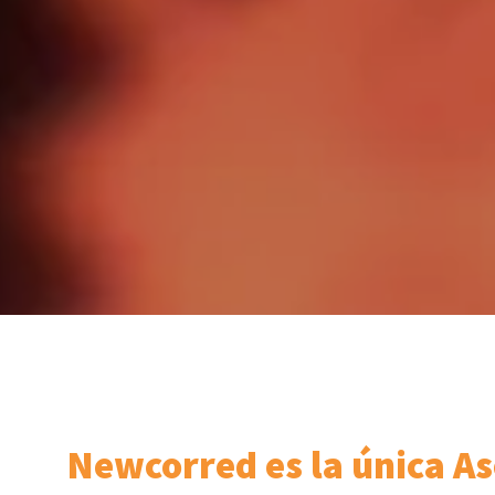
Newcorred es la única As