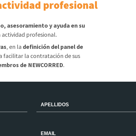
actividad profesional
, asesoramiento y ayuda en su
 actividad profesional.
ras
, en la
definición del panel de
 facilitar la contratación de sus
 miembros de NEWCORRED
.