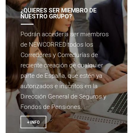
¿QUIERES SER MIEMBRO DE
NUESTRO GRUPO?
Podrán acceder a ser miembros
de NEWCORRED todos los
Corredores y Corredurías de
reciente creación de cualquier
parte de España, que estén ya
autorizados e inscritos en la
Dirección General de Seguros y
Fondos de Pensiones.
+ INFO