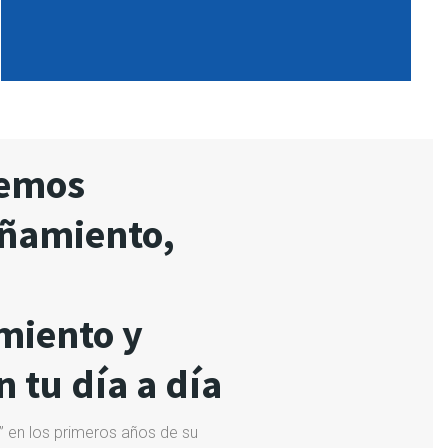
cemos
ñamiento,
miento y
 tu día a día
” en los primeros años de su