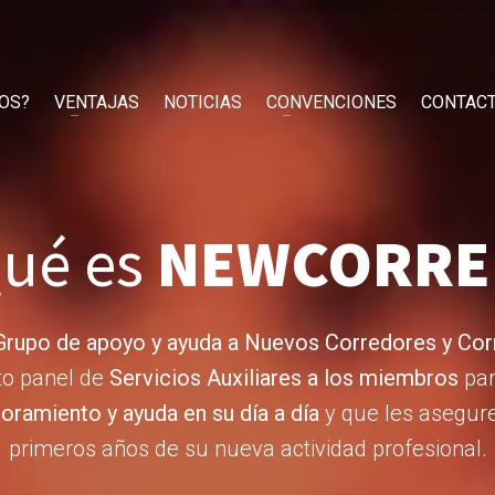
OS?
VENTAJAS
NOTICIAS
CONVENCIONES
CONTAC
ué es
NEWCORRE
Grupo de apoyo y ayuda a Nuevos Corredores y Cor
to panel de
Servicios Auxiliares a los miembros
par
ramiento y ayuda en su día a día
y que les asegure 
primeros años de su nueva actividad profesional.