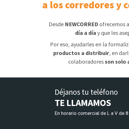
a los corredores y 
Desde
NEWCORRED
ofrecemos a
día a día
y que les ase
Por eso, ayudarles en la formali
productos a distribuir
, en dar
colaboradores
son solo
Déjanos tu teléfono
TE LLAMAMOS
En horario comercial de L a V de 8