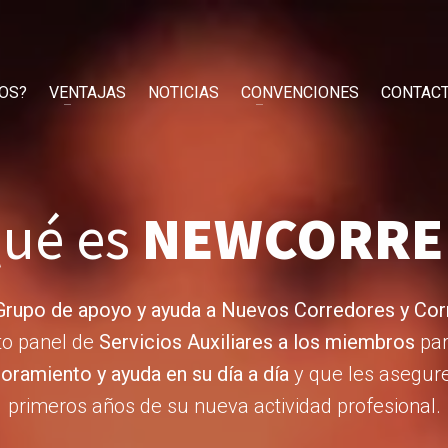
OS?
VENTAJAS
NOTICIAS
CONVENCIONES
CONTAC
ué es
NEWCORRE
Grupo de apoyo y ayuda a Nuevos Corredores y Cor
to panel de
Servicios Auxiliares a los miembros
par
ramiento y ayuda en su día a día
y que les asegure 
primeros años de su nueva actividad profesional.