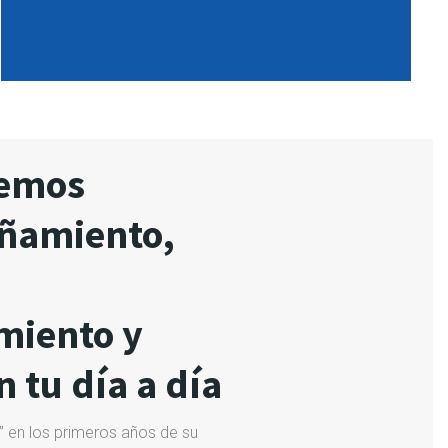
cemos
ñamiento,
miento y
 tu día a día
” en los primeros años de su