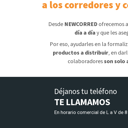
a los corredores y 
Desde
NEWCORRED
ofrecemos a
día a día
y que les ase
Por eso, ayudarles en la formali
productos a distribuir
, en dar
colaboradores
son solo
Déjanos tu teléfono
TE LLAMAMOS
En horario comercial de L a V de 8