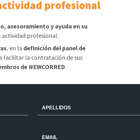
actividad profesional
, asesoramiento y ayuda en su
 actividad profesional.
ras
, en la
definición del panel de
 facilitar la contratación de sus
 miembros de NEWCORRED
.