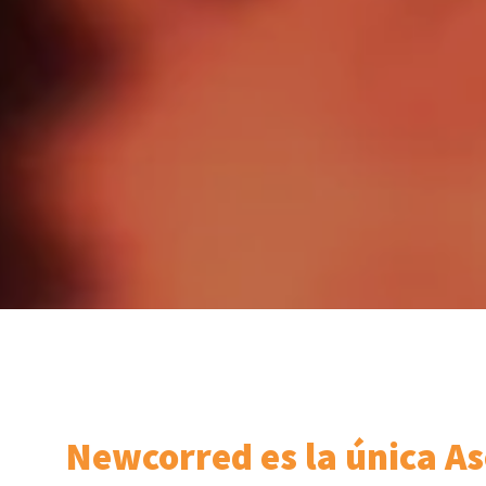
Newcorred es la única As