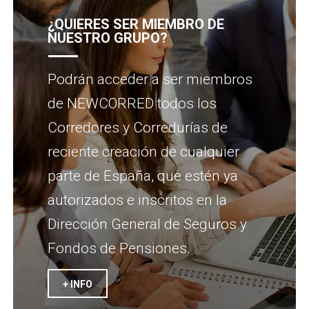
¿QUIERES SER MIEMBRO DE
NUESTRO GRUPO?
Podrán acceder a ser miembros
de NEWCORRED todos los
Corredores y Corredurías de
reciente creación de cualquier
parte de España, que estén ya
autorizados e inscritos en la
Dirección General de Seguros y
Fondos de Pensiones.
+ INFO