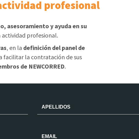
actividad profesional
, asesoramiento y ayuda en su
 actividad profesional.
ras
, en la
definición del panel de
 facilitar la contratación de sus
 miembros de NEWCORRED
.