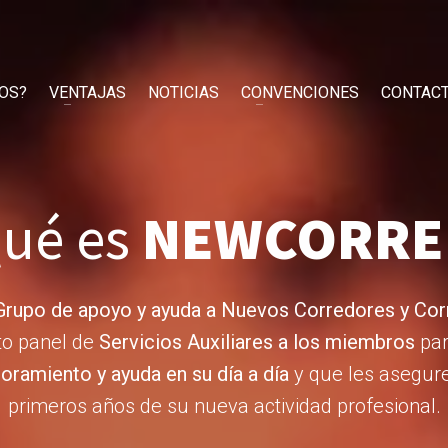
OS?
VENTAJAS
NOTICIAS
CONVENCIONES
CONTAC
ué es
NEWCORRE
Grupo de apoyo y ayuda a Nuevos Corredores y Cor
to panel de
Servicios Auxiliares a los miembros
par
ramiento y ayuda en su día a día
y que les asegure 
primeros años de su nueva actividad profesional.