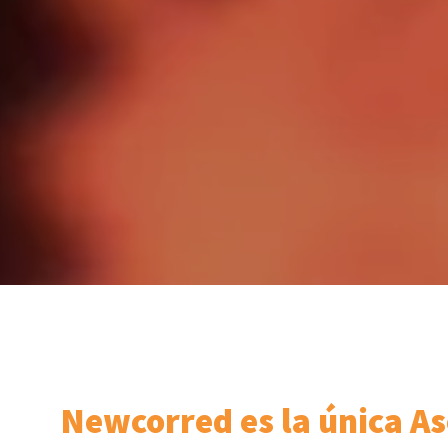
Newcorred es la única As