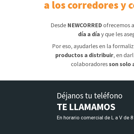
a los corredores y 
Desde
NEWCORRED
ofrecemos a
día a día
y que les ase
Por eso, ayudarles en la formali
productos a distribuir
, en dar
colaboradores
son solo
Déjanos tu teléfono
TE LLAMAMOS
En horario comercial de L a V de 8