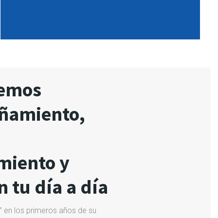
cemos
ñamiento,
miento y
 tu día a día
” en los primeros años de su