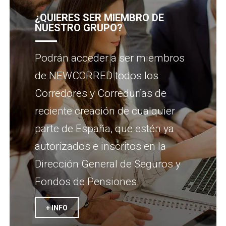
¿QUIERES SER MIEMBRO DE
NUESTRO GRUPO?
Podrán acceder a ser miembros
de NEWCORRED todos los
Corredores y Corredurías de
reciente creación de cualquier
parte de España, que estén ya
autorizados e inscritos en la
Dirección General de Seguros y
Fondos de Pensiones.
+ INFO