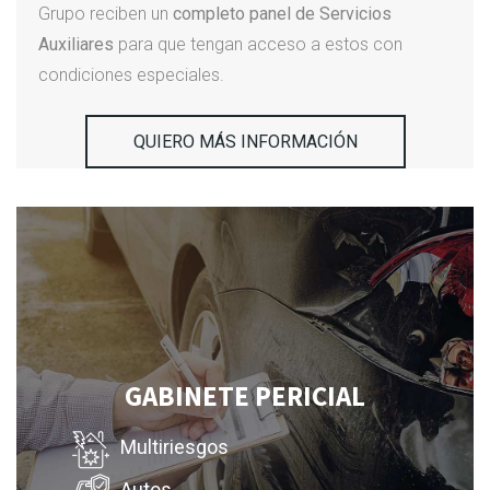
Grupo reciben un
completo panel de Servicios
Auxiliares
para que tengan acceso a estos con
condiciones especiales.
QUIERO MÁS INFORMACIÓN
GABINETE PERICIAL
Multiriesgos