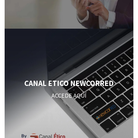
CANAL ETICO NEWCORRED
ACCEDE AQUÍ