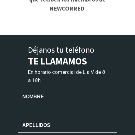
NEWCORRED
.
Déjanos tu teléfono
TE LLAMAMOS
En horario comercial de L a V de 8
a 18h