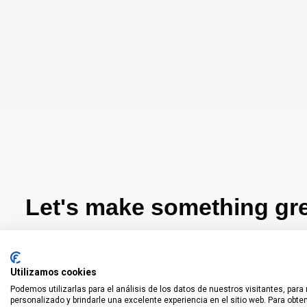
Let's make something gre
Get in touch with us and send some basic info for a
Utilizamos cookies
Podemos utilizarlas para el análisis de los datos de nuestros visitantes, para
personalizado y brindarle una excelente experiencia en el sitio web. Para obt