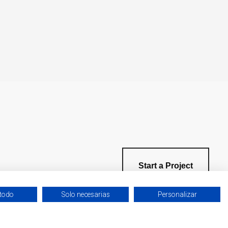
Start a Project
 todo
Solo necesarias
Personalizar