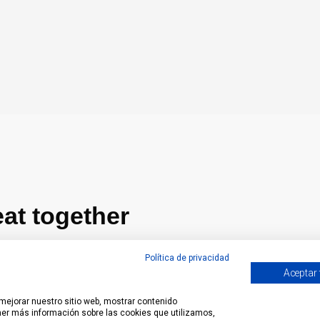
at together
 quick quote
Política de privacidad
Aceptar
 mejorar nuestro sitio web, mostrar contenido
ener más información sobre las cookies que utilizamos,