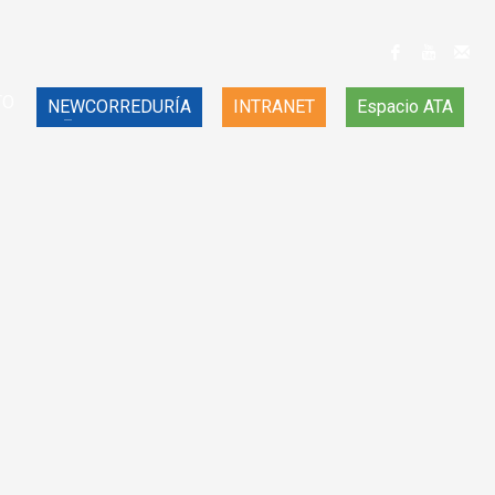
TO
NEWCORREDURÍA
INTRANET
Espacio ATA