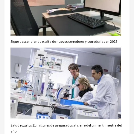
Sigue descendiendo el alta de nuevos corredores y corredurías en 2022
Salud roza los 11 millones de asegurados al cierre del primer trimestre del
año