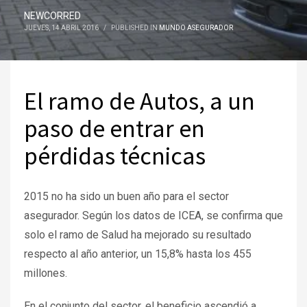
NEWCORRED
JUEVES, 14 ABRIL 2016
/
PUBLISHED IN
MUNDO ASEGURADOR
El ramo de Autos, a un
paso de entrar en
pérdidas técnicas
2015 no ha sido un buen año para el sector
asegurador. Según los datos de ICEA, se confirma que
solo el ramo de Salud ha mejorado su resultado
respecto al año anterior, un 15,8% hasta los 455
millones.
En el conjunto del sector, el beneficio ascendió a