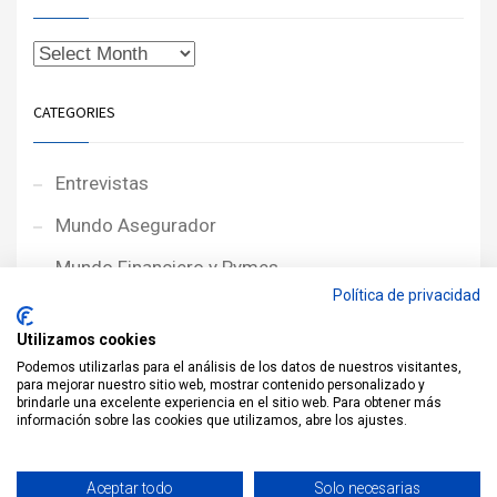
CATEGORIES
Entrevistas
Mundo Asegurador
Mundo Financiero y Pymes
Política de privacidad
Noticias de Portada
Utilizamos cookies
Noticias NewcorRED
Podemos utilizarlas para el análisis de los datos de nuestros visitantes,
para mejorar nuestro sitio web, mostrar contenido personalizado y
Protagonistas
brindarle una excelente experiencia en el sitio web. Para obtener más
información sobre las cookies que utilizamos, abre los ajustes.
Reportajes
Sin categoría
Aceptar todo
Solo necesarias