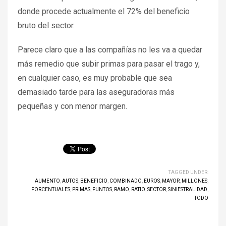
donde procede actualmente el 72% del beneficio
bruto del sector.
Parece claro que a las compañías no les va a quedar
más remedio que subir primas para pasar el trago y,
en cualquier caso, es muy probable que sea
demasiado tarde para las aseguradoras más
pequeñas y con menor margen.
TAGGED UNDER:
AUMENTO
,
AUTOS
,
BENEFICIO
,
COMBINADO
,
EUROS
,
MAYOR
,
MILLONES
,
PORCENTUALES
,
PRIMAS
,
PUNTOS
,
RAMO
,
RATIO
,
SECTOR
,
SINIESTRALIDAD
,
TODO