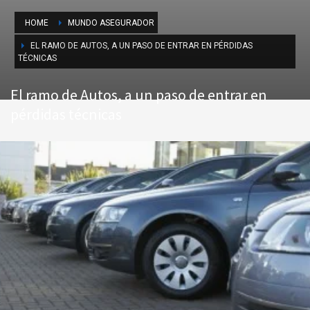
HOME
MUNDO ASEGURADOR
EL RAMO DE AUTOS, A UN PASO DE ENTRAR EN PÉRDIDAS
TÉCNICAS
El ramo de Autos, a un paso de entrar en
pérdidas técnicas