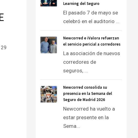
Learning del Seguro
El pasado 7 de mayo se
E
celebró en el auditorio ...
Newcorred e iValora refuerzan
el servicio pericial a corredores
 29
La asociación de nuevos
corredores de
seguros, ...
Newcorred consolida su
presencia en la Semana del
Seguro de Madrid 2026
Newcorred ha vuelto a
estar presente en la
Sema...