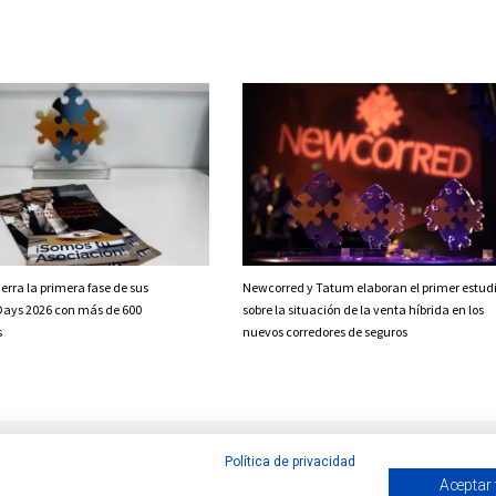
erra la primera fase de sus
Newcorred y Tatum elaboran el primer estud
Days 2026 con más de 600
sobre la situación de la venta híbrida en los
s
nuevos corredores de seguros
Política de privacidad
Aceptar