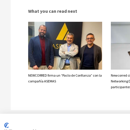
What you can read next
NEWCORRED firma un “Pacto de Confianza” con la
Newcorred ci
compañía ASEMAS
Networking 
participante