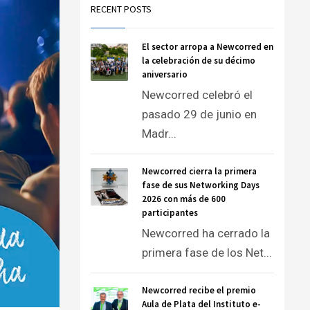
RECENT POSTS
El sector arropa a Newcorred en
la celebración de su décimo
aniversario
Newcorred celebró el
pasado 29 de junio en
Madr...
Newcorred cierra la primera
fase de sus Networking Days
2026 con más de 600
participantes
Newcorred ha cerrado la
primera fase de los Net...
Newcorred recibe el premio
Aula de Plata del Instituto e-