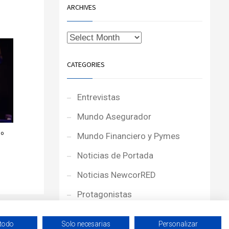
ARCHIVES
CATEGORIES
Entrevistas
Mundo Asegurador
io
Mundo Financiero y Pymes
Noticias de Portada
Noticias NewcorRED
Protagonistas
Reportajes
 todo
Solo necesarias
Personalizar