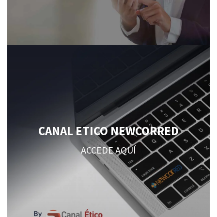
CANAL ETICO NEWCORRED
ACCEDE AQUÍ