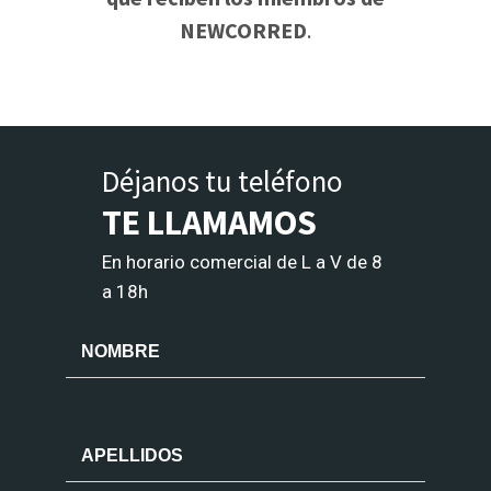
NEWCORRED
.
Déjanos tu teléfono
TE LLAMAMOS
En horario comercial de L a V de 8
a 18h