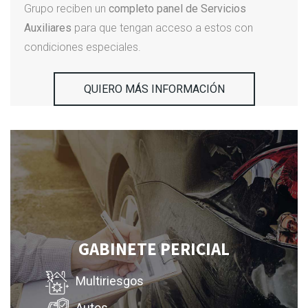
Grupo reciben un
completo panel de Servicios
Auxiliares
para que tengan acceso a estos con
condiciones especiales.
QUIERO MÁS INFORMACIÓN
GABINETE PERICIAL
Multiriesgos